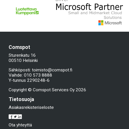
Comspot
Sturenkatu 16
00510 Helsinki
Sähköposti: toimisto@comspot.fi
Vaihde:
010 573 8888
Y-tunnus 2290248-6
Copyright © Comspot Services Oy 2026
Tietosuoja
Asiakasrekisteriseloste
Ota yhteyttä